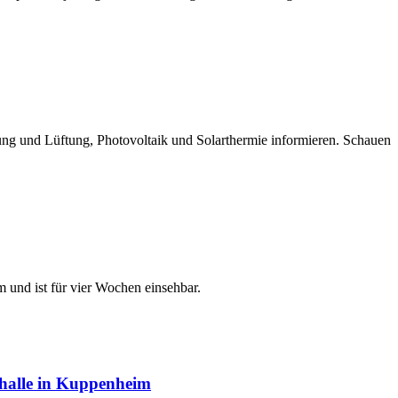
 und Lüftung, Photovoltaik und Solarthermie informieren. Schauen
 und ist für vier Wochen einsehbar.
shalle in Kuppenheim