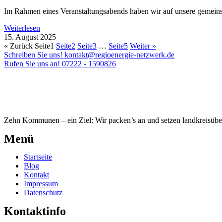
Im Rahmen eines Veranstaltungsabends haben wir auf unsere gemeins
Weiterlesen
15. August 2025
« Zurück
Seite
1
Seite
2
Seite
3
…
Seite
5
Weiter »
Schreiben Sie uns!
kontakt@regioenergie-netzwerk.de
Rufen Sie uns an!
07222 - 1590826
Zehn Kommunen – ein Ziel: Wir packen’s an und setzen landkreisüb
Menü
Startseite
Blog
Kontakt
Impressum
Datenschutz
Kontaktinfo