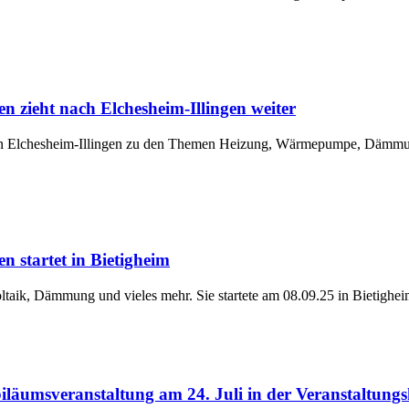
n zieht nach Elchesheim-Illingen weiter
 in Elchesheim-Illingen zu den Themen Heizung, Wärmepumpe, Dämmung
 startet in Bietigheim
taik, Dämmung und vieles mehr. Sie startete am 08.09.25 in Bietigheim
äumsveranstaltung am 24. Juli in der Veranstaltung