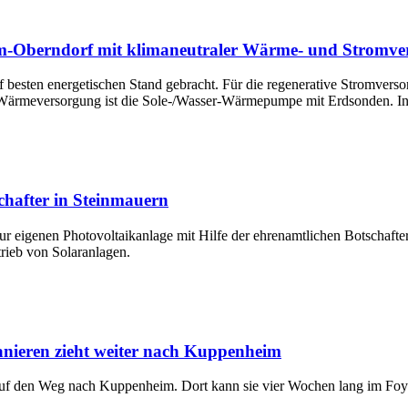
m-Oberndorf mit klimaneutraler Wärme- und Stromve
besten energetischen Stand gebracht. Für die regenerative Stromverso
en Wärmeversorgung ist die Sole-/Wasser-Wärmepumpe mit Erdsonden. I
chafter in Steinmauern
eigenen Photovoltaikanlage mit Hilfe der ehrenamtlichen Botschaftern
rieb von Solaranlagen.
nieren zieht weiter nach Kuppenheim
auf den Weg nach Kuppenheim. Dort kann sie vier Wochen lang im Foy