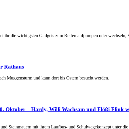
et ihr die wichtigsten Gadgets zum Reifen aufpumpen oder wechseln, S
er Rathaus
nach Muggensturm und kann dort bis Ostern besucht werden.
. Oktober – Hardy, Willi Wachsam und Flößi Flink wa
nd Steinmauern mit ihrem Laufbus- und Schulwegekonzept unter die T