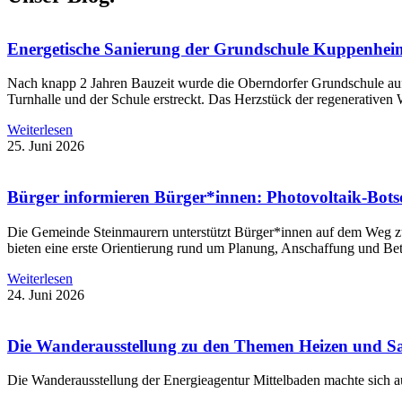
Energetische Sanierung der Grundschule Kuppenhei
Nach knapp 2 Jahren Bauzeit wurde die Oberndorfer Grundschule auf 
Turnhalle und der Schule erstreckt. Das Herzstück der regenerativ
Weiterlesen
25. Juni 2026
Bürger informieren Bürger*innen: Photovoltaik-Bots
Die Gemeinde Steinmaurern unterstützt Bürger*innen auf dem Weg zur 
bieten eine erste Orientierung rund um Planung, Anschaffung und Bet
Weiterlesen
24. Juni 2026
Die Wanderausstellung zu den Themen Heizen und Sa
Die Wanderausstellung der Energieagentur Mittelbaden machte sich 