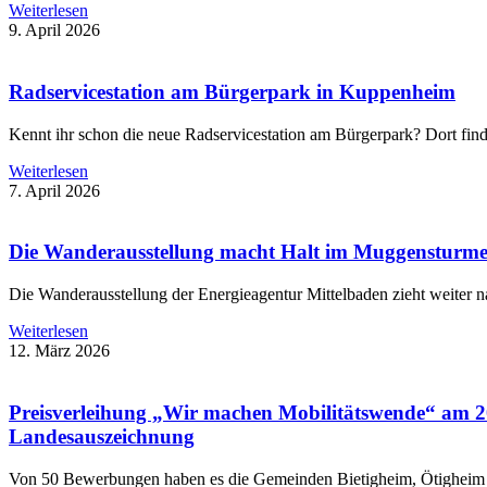
Weiterlesen
9. April 2026
Radservicestation am Bürgerpark in Kuppenheim
Kennt ihr schon die neue Radservicestation am Bürgerpark? Dort find
Weiterlesen
7. April 2026
Die Wanderausstellung macht Halt im Muggensturm
Die Wanderausstellung der Energieagentur Mittelbaden zieht weiter 
Weiterlesen
12. März 2026
Preisverleihung „Wir machen Mobilitätswende“ am 20
Landesauszeichnung
Von 50 Bewerbungen haben es die Gemeinden Bietigheim, Ötigheim u