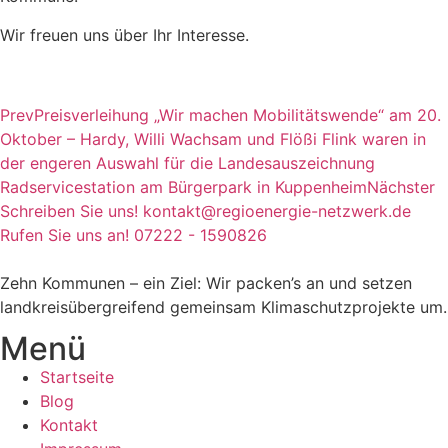
Wir freuen uns über Ihr Interesse.
Prev
Preisverleihung „Wir machen Mobilitätswende“ am 20.
Oktober – Hardy, Willi Wachsam und Flößi Flink waren in
der engeren Auswahl für die Landesauszeichnung
Radservicestation am Bürgerpark in Kuppenheim
Nächster
Schreiben Sie uns!
kontakt@regioenergie-netzwerk.de
Rufen Sie uns an!
07222 - 1590826
Zehn Kommunen – ein Ziel: Wir packen’s an und setzen
landkreisübergreifend gemeinsam Klimaschutzprojekte um.
Menü
Startseite
Blog
Kontakt