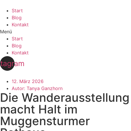
Zum
Inhalt
Start
wechseln
Blog
Kontakt
Menü
Start
Blog
Kontakt
stagram
12. März 2026
Autor:
Tanya Ganzhorn
Die Wanderausstellung
macht Halt im
Muggensturmer